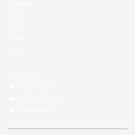
Site Map
Home
About
Services
Contact
Get In Touch
Limassol - Cyprus
info@dewebsign.com​
+357 99 66 9513