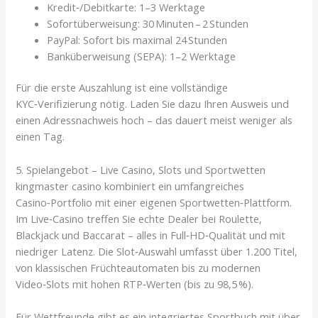
Kredit‑/Debitkarte: 1–3 Werktage
Sofortüberweisung: 30 Minuten – 2 Stunden
PayPal: Sofort bis maximal 24 Stunden
Banküberweisung (SEPA): 1–2 Werktage
Für die erste Auszahlung ist eine vollständige
KYC‑Verifizierung nötig. Laden Sie dazu Ihren Ausweis und
einen Adressnachweis hoch – das dauert meist weniger als
einen Tag.
5. Spielangebot – Live Casino, Slots und Sportwetten
kingmaster casino kombiniert ein umfangreiches
Casino‑Portfolio mit einer eigenen Sportwetten‑Plattform.
Im Live‑Casino treffen Sie echte Dealer bei Roulette,
Blackjack und Baccarat – alles in Full‑HD‑Qualität und mit
niedriger Latenz. Die Slot‑Auswahl umfasst über 1.200 Titel,
von klassischen Früchteautomaten bis zu modernen
Video‑Slots mit hohen RTP‑Werten (bis zu 98,5 %).
Für Wettfreunde gibt es ein integriertes Sportbuch mit über