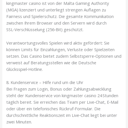
kingmaster casino ist von der Malta Gaming Authority
(MGA) lizenziert und unterliegt strengen Auflagen zu
Fairness und Spielerschutz. Die gesamte Kommunikation
zwischen Ihrem Browser und den Servern wird durch
SSL‑Verschlüsselung (256‑Bit) geschützt.
Verantwortungsvolles Spielen wird aktiv gefördert: Sie
können Limits für Einzahlungen, Verluste oder Spielzeiten
setzen. Das Casino bietet zudem Selbstsperre‑Optionen und
verweist auf Beratungsstellen wie die Deutsche
Glücksspiel‑Hotline.
8. Kundenservice – Hilfe rund um die Uhr
Bei Fragen zum Login, Bonus oder Zahlungsabwicklung
steht der Kundenservice von kingmaster casino 24 Stunden
täglich bereit. Sie erreichen das Team per Live‑Chat, E‑Mail
oder über ein telefonisches Rückruf‑Formular. Die
durchschnittliche Reaktionszeit im Live‑Chat liegt bei unter
zwei Minuten.