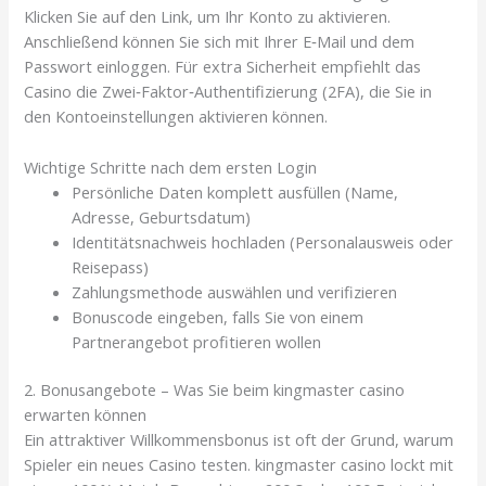
Klicken Sie auf den Link, um Ihr Konto zu aktivieren.
Anschließend können Sie sich mit Ihrer E‑Mail und dem
Passwort einloggen. Für extra Sicherheit empfiehlt das
Casino die Zwei‑Faktor‑Authentifizierung (2FA), die Sie in
den Kontoeinstellungen aktivieren können.
Wichtige Schritte nach dem ersten Login
Persönliche Daten komplett ausfüllen (Name,
Adresse, Geburtsdatum)
Identitätsnachweis hochladen (Personalausweis oder
Reisepass)
Zahlungsmethode auswählen und verifizieren
Bonuscode eingeben, falls Sie von einem
Partnerangebot profitieren wollen
2. Bonusangebote – Was Sie beim kingmaster casino
erwarten können
Ein attraktiver Willkommensbonus ist oft der Grund, warum
Spieler ein neues Casino testen. kingmaster casino lockt mit