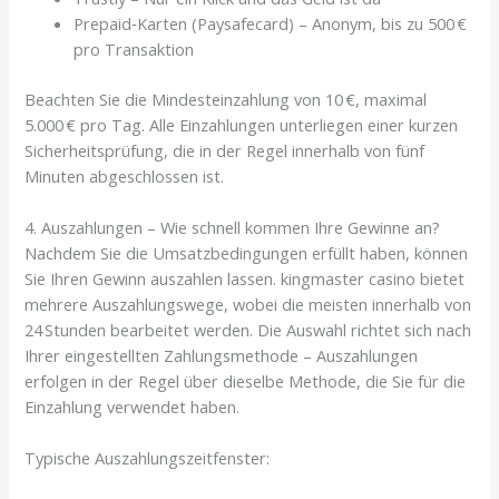
Prepaid‑Karten (Paysafecard) – Anonym, bis zu 500 €
pro Transaktion
Beachten Sie die Mindesteinzahlung von 10 €, maximal
5.000 € pro Tag. Alle Einzahlungen unterliegen einer kurzen
Sicherheitsprüfung, die in der Regel innerhalb von fünf
Minuten abgeschlossen ist.
4. Auszahlungen – Wie schnell kommen Ihre Gewinne an?
Nachdem Sie die Umsatzbedingungen erfüllt haben, können
Sie Ihren Gewinn auszahlen lassen. kingmaster casino bietet
mehrere Auszahlungswege, wobei die meisten innerhalb von
24 Stunden bearbeitet werden. Die Auswahl richtet sich nach
Ihrer eingestellten Zahlungsmethode – Auszahlungen
erfolgen in der Regel über dieselbe Methode, die Sie für die
Einzahlung verwendet haben.
Typische Auszahlungszeitfenster: