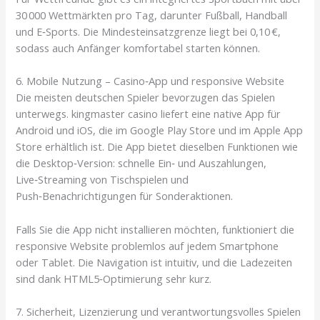
30 000 Wettmärkten pro Tag, darunter Fußball, Handball
und E‑Sports. Die Mindesteinsatzgrenze liegt bei 0,10 €,
sodass auch Anfänger komfortabel starten können.
6. Mobile Nutzung – Casino‑App und responsive Website
Die meisten deutschen Spieler bevorzugen das Spielen
unterwegs. kingmaster casino liefert eine native App für
Android und iOS, die im Google Play Store und im Apple App
Store erhältlich ist. Die App bietet dieselben Funktionen wie
die Desktop‑Version: schnelle Ein‑ und Auszahlungen,
Live‑Streaming von Tischspielen und
Push‑Benachrichtigungen für Sonderaktionen.
Falls Sie die App nicht installieren möchten, funktioniert die
responsive Website problemlos auf jedem Smartphone
oder Tablet. Die Navigation ist intuitiv, und die Ladezeiten
sind dank HTML5‑Optimierung sehr kurz.
7. Sicherheit, Lizenzierung und verantwortungsvolles Spielen