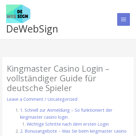
Skip
to
content
DeWebSign
Kingmaster Casino Login –
vollständiger Guide für
deutsche Spieler
Leave a Comment
/
Uncategorized
1. Schnell zur Anmeldung – So funktioniert der
kingmaster casino login
Wichtige Schritte nach dem ersten Login
2. Bonusangebote – Was Sie beim kingmaster casino