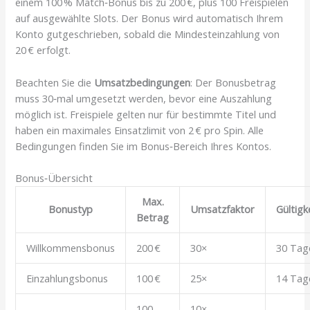
einem 100 % Match‑Bonus bis zu 200 €, plus 100 Freispielen
auf ausgewählte Slots. Der Bonus wird automatisch Ihrem
Konto gutgeschrieben, sobald die Mindesteinzahlung von
20 € erfolgt.
Beachten Sie die
Umsatzbedingungen
: Der Bonusbetrag
muss 30‑mal umgesetzt werden, bevor eine Auszahlung
möglich ist. Freispiele gelten nur für bestimmte Titel und
haben ein maximales Einsatzlimit von 2 € pro Spin. Alle
Bedingungen finden Sie im Bonus‑Bereich Ihres Kontos.
Bonus‑Übersicht
Max.
Bonustyp
Umsatzfaktor
Gültigk
Betrag
Willkommensbonus
200 €
30×
30 Tag
Einzahlungsbonus
100 €
25×
14 Tag
100
10×