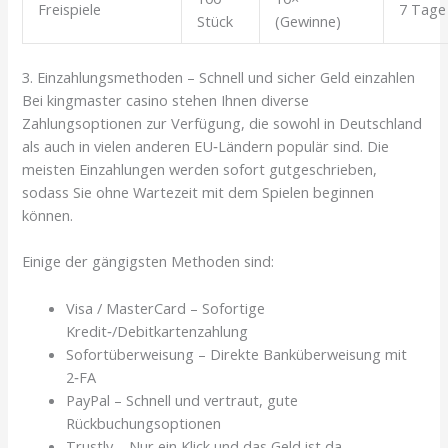
Freispiele
7 Tage
Stück
(Gewinne)
3. Einzahlungsmethoden – Schnell und sicher Geld einzahlen
Bei kingmaster casino stehen Ihnen diverse
Zahlungsoptionen zur Verfügung, die sowohl in Deutschland
als auch in vielen anderen EU‑Ländern populär sind. Die
meisten Einzahlungen werden sofort gutgeschrieben,
sodass Sie ohne Wartezeit mit dem Spielen beginnen
können.
Einige der gängigsten Methoden sind:
Visa / MasterCard – Sofortige
Kredit‑/Debitkartenzahlung
Sofortüberweisung – Direkte Banküberweisung mit
2‑FA
PayPal – Schnell und vertraut, gute
Rückbuchungsoptionen
Trustly – Nur ein Klick und das Geld ist da